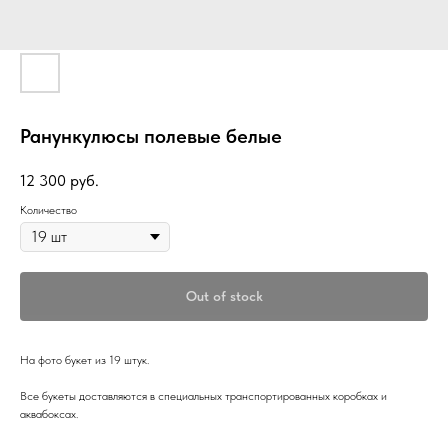
Ранункулюсы полевые белые
12 300
руб.
Количество
Out of stock
На фото букет из 19 штук.
Все букеты доставляются в специальных транспортированных коробках и
аквабоксах.