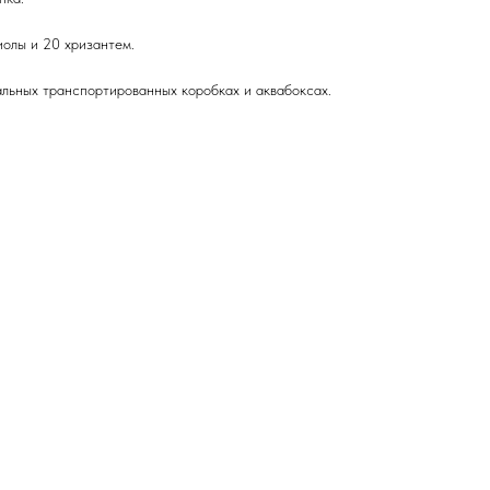
иолы и 20 хризантем.
альных транспортированных коробках и аквабоксах.