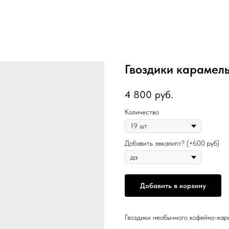
Гвоздики карамел
4 800
руб.
Количество
Добавить эвкалипт? (+600 руб)
Добавить в корзину
Гвоздики необычного кофейно-кара