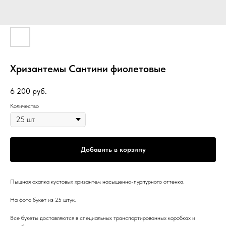
Хризантемы Сантини фиолетовые
6 200
руб.
Количество
Добавить в корзину
Пышная охапка кустовых хризантем насыщенно-пурпурного оттенка.
На фото букет из 25 штук.
Все букеты доставляются в специальных транспортированных коробках и