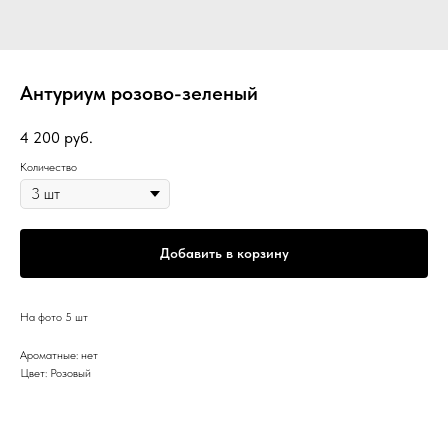
Антуриум розово-зеленый
4 200
руб.
Количество
Добавить в корзину
На фото 5 шт
Ароматные: нет
Цвет: Розовый