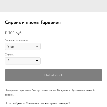
Сирень и пионы Гардения
11 700
руб.
Количество пионов
Сирень
Out of stock
Невероятно красивые бело-розовые пионы Гардения в обрамлении нежной
сирени.
На фото букет из 9 пионов и охапки сирени размера S